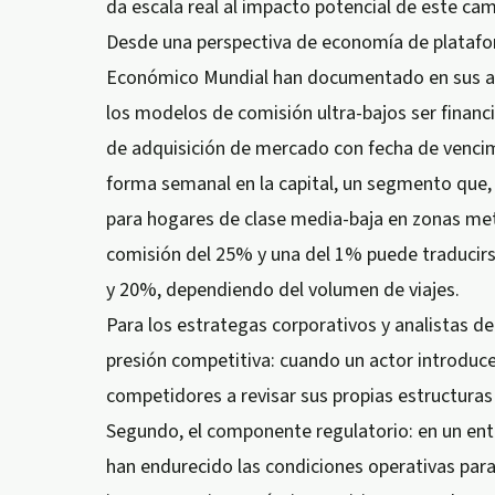
da escala real al impacto potencial de este cam
Desde una perspectiva de economía de platafor
Económico Mundial han documentado en sus anál
los modelos de comisión ultra-bajos ser financ
de adquisición de mercado con fecha de vencim
forma semanal en la capital, un segmento que, 
para hogares de clase media-baja en zonas metr
comisión del 25% y una del 1% puede traducir
y 20%, dependiendo del volumen de viajes.
Para los estrategas corporativos y analistas del
presión competitiva: cuando un actor introduce 
competidores a revisar sus propias estructura
Segundo, el componente regulatorio: en un en
han endurecido las condiciones operativas para