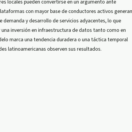
es locales pueden convertirse en un argumento ante
 plataformas con mayor base de conductores activos genera
de demanda y desarrollo de servicios adyacentes, lo que
 una inversión en infraestructura de datos tanto como en
odelo marca una tendencia duradera o una táctica temporal
des latinoamericanas observen sus resultados.