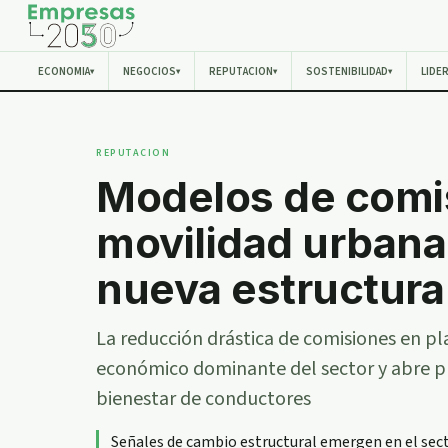
ECONOMIA
NEGOCIOS
REPUTACION
SOSTENIBILIDAD
LIDE
▾
▾
▾
▾
REPUTACION
Modelos de comi
movilidad urbana:
nueva estructur
La reducción drástica de comisiones en p
económico dominante del sector y abre p
bienestar de conductores
Señales de cambio estructural emergen en el sec