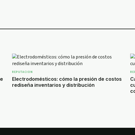
REPUTACION
RE
de
Electrodomésticos: cómo la presión de costos
Ca
rediseña inventarios y distribución
c
c