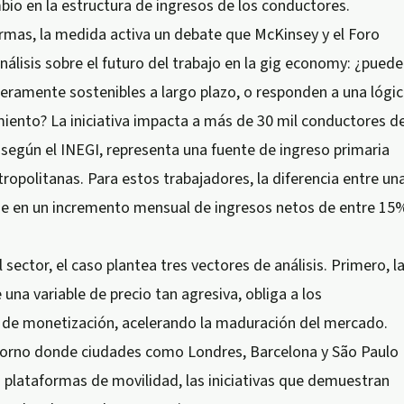
bio en la estructura de ingresos de los conductores.
mas, la medida activa un debate que McKinsey y el Foro
isis sobre el futuro del trabajo en la gig economy: ¿pued
ieramente sostenibles a largo plazo, o responden a una lógi
iento? La iniciativa impacta a más de 30 mil conductores d
según el INEGI, representa una fuente de ingreso primaria
opolitanas. Para estos trabajadores, la diferencia entre un
se en un incremento mensual de ingresos netos de entre 15
 sector, el caso plantea tres vectores de análisis. Primero, l
una variable de precio tan agresiva, obliga a los
s de monetización, acelerando la maduración del mercado.
torno donde ciudades como Londres, Barcelona y São Paulo
 plataformas de movilidad, las iniciativas que demuestran