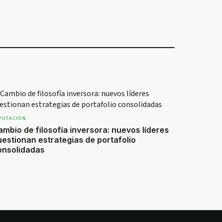
PUTACION
mbio de filosofía inversora: nuevos líderes
uestionan estrategias de portafolio
onsolidadas