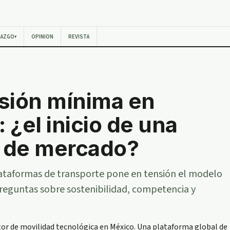
RAZGO
OPINION
REVISTA
▾
sión mínima en
 ¿el inicio de una
a de mercado?
lataformas de transporte pone en tensión el modelo
reguntas sobre sostenibilidad, competencia y
tor de movilidad tecnológica en México. Una plataforma global de