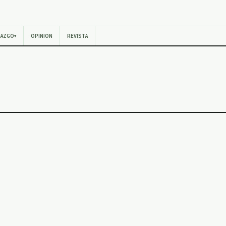
RAZGO
OPINION
REVISTA
▾