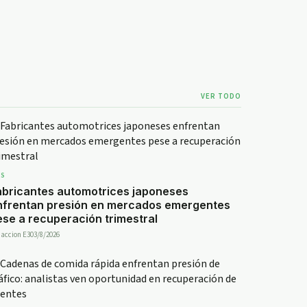
VER TODO
DS
abricantes automotrices japoneses
nfrentan presión en mercados emergentes
ese a recuperación trimestral
accion E30
3/8/2026