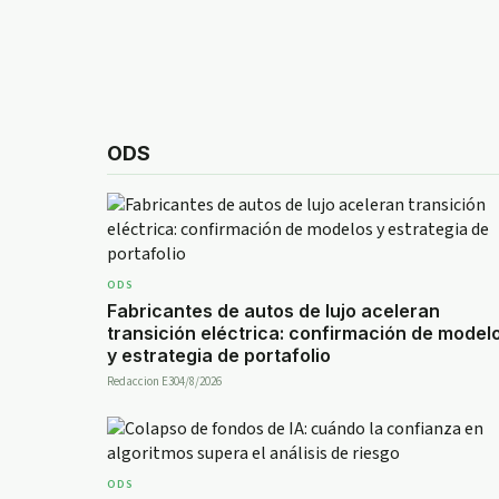
ODS
ODS
Fabricantes de autos de lujo aceleran
transición eléctrica: confirmación de model
y estrategia de portafolio
Redaccion E30
4/8/2026
ODS