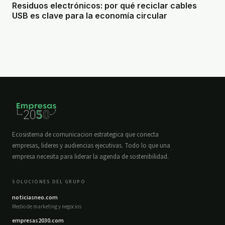
Residuos electrónicos: por qué reciclar cables
USB es clave para la economía circular
Ecosistema de comunicacion estrategica que conecta
empresas, lideres y audiencias ejecutivas. Todo lo que una
empresa necesita para liderar la agenda de sostenibilidad.
SOLUCIONES DEL GRUPO
noticiasneo.com
Medio de marketing y negocios
empresas2030.com