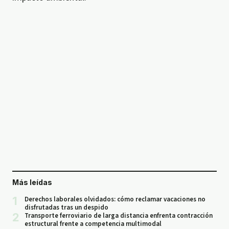
Más leídas
1
Derechos laborales olvidados: cómo reclamar vacaciones no
disfrutadas tras un despido
2
Transporte ferroviario de larga distancia enfrenta contracción
estructural frente a competencia multimodal