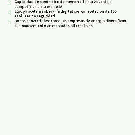
3
Capacidad de suministro de memoria: la nueva ventaja
competitiva en la era de IA
4
Europa acelera soberanía digital con constelación de 290
satélites de seguridad
5
Bonos convertibles: cómo las empresas de energía diversifican
su financiamiento en mercados alternativos